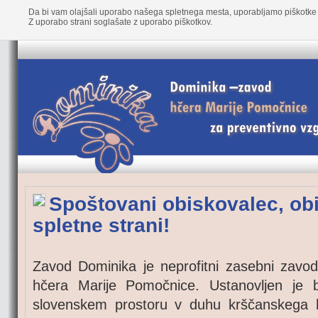
Da bi vam olajšali uporabo našega spletnega mesta, uporabljamo piškotke 
Z uporabo strani soglašate z uporabo piškotkov.
Spoštovani obiskovalec, ob
spletne strani!
Zavod Dominika je neprofitni zasebni zavo
hčera Marije Pomočnice. Ustanovljen je
slovenskem prostoru v duhu krščanskega